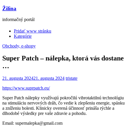
Žilina
informačný portál
Pridať www stránku
Kategórie
Obchody, e-shopy
Super Patch – nálepka, ktorá vás dostane
…
21. augusta 2024
21. augusta 2024
tristate
https://www.suprpatch.eu/
Super Patch nálepky využívajú pokročilú vibrotaktilnú technológiu
na stimuláciu nervových dráh, čo vedie k zlepšeniu energie, spánku
a zníženiu bolesti. Klinicky overená účinnosť prináša rýchle a
dlhodobé výsledky pre vaše zdravie a pohodu.
Email: supernalepka@gmail.com