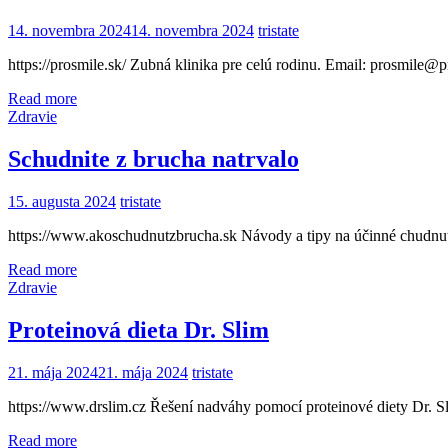
14. novembra 2024
14. novembra 2024
tristate
https://prosmile.sk/ Zubná klinika pre celú rodinu. Email: prosmile@p
Read more
Zdravie
Schudnite z brucha natrvalo
15. augusta 2024
tristate
https://www.akoschudnutzbrucha.sk Návody a tipy na účinné chudnut
Read more
Zdravie
Proteinová dieta Dr. Slim
21. mája 2024
21. mája 2024
tristate
https://www.drslim.cz Řešení nadváhy pomocí proteinové diety Dr. Sl
Read more