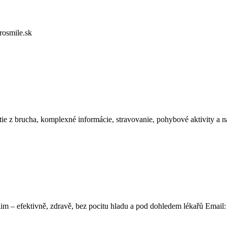
rosmile.sk
ie z brucha, komplexné informácie, stravovanie, pohybové aktivity a
im – efektivně, zdravě, bez pocitu hladu a pod dohledem lékařů Email