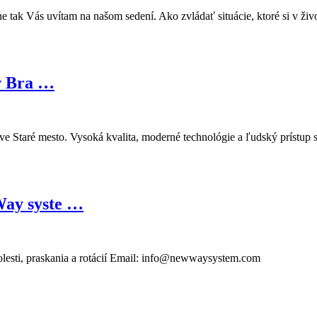
 tak Vás uvítam na našom sedení. Ako zvládať situácie, ktoré si v živ
 v Bra …
lave Staré mesto. Vysoká kvalita, moderné technológie a ľudský prístup
Way syste …
lesti, praskania a rotácií Email: info@newwaysystem.com