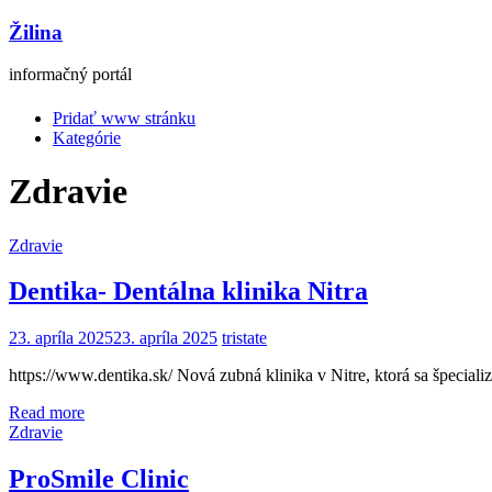
Žilina
informačný portál
Pridať www stránku
Kategórie
Zdravie
Zdravie
Dentika- Dentálna klinika Nitra
23. apríla 2025
23. apríla 2025
tristate
https://www.dentika.sk/ Nová zubná klinika v Nitre, ktorá sa špecia
Read more
Zdravie
ProSmile Clinic