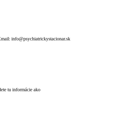
 Email: info@psychiatrickystacionar.sk
ete tu informácie ako