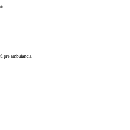
ote
 sú pre ambulancia