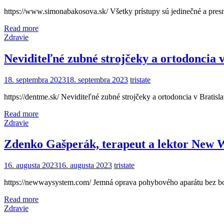
https://www.simonabakosova.sk/ Všetky prístupy sú jedinečné a presne
Read more
Zdravie
Neviditeľné zubné strojčeky a ortodoncia
18. septembra 2023
18. septembra 2023
tristate
https://dentme.sk/ Neviditeľné zubné strojčeky a ortodoncia v Bratis
Read more
Zdravie
Zdenko Gašperák, terapeut a lektor New 
16. augusta 2023
16. augusta 2023
tristate
https://newwaysystem.com/ Jemná oprava pohybového aparátu bez bo
Read more
Zdravie