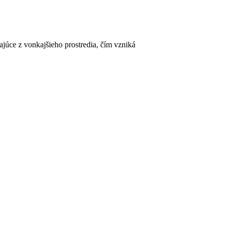
júce z vonkajšieho prostredia, čím vzniká