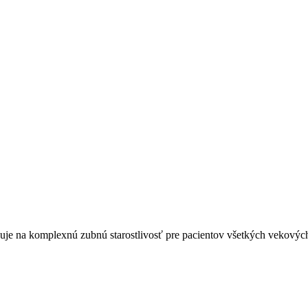
lizuje na komplexnú zubnú starostlivosť pre pacientov všetkých vekov