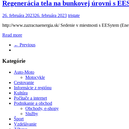
Regenerácia tela na bunkovej úrovni s E
26. februára 2023
26. februára 2023
tristate
http://www.zazracnaenergia.sk/ Sedenie v miestnosti s EESytem (Ene
Read more
← Previous
Kategórie
Auto-Moto
Motocykle
Cestovanie
Informácie z regiónu
Kultúra
Počítače a internet
Podnikanie a obchod
Obchody, e-shopy
Služby
Šport
Vzdelávanie