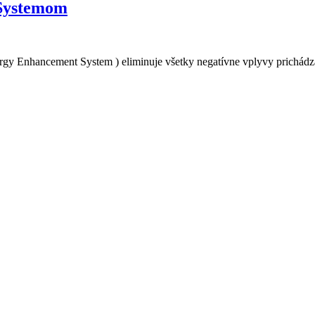
ESystemom
rgy Enhancement System ) eliminuje všetky negatívne vplyvy prichádza