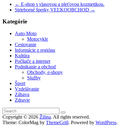
←
E-shop s vlasovou a pleťovou kozmetikou.
Strieborné šperky VEĽKOOBCHOD
→
Kategórie
Auto-Moto
Motocykle
Cestovanie
Informácie z regiónu
Kultúra
Počítače a internet
Podnikanie a obchod
Obchody, e-shopy
Služby
Šport
Vzdelávanie
Zábava
Zdravie
Copyright © 2026
Žilina
. All rights reserved.
Theme: ColorMag by
ThemeGrill
. Powered by
WordPress
.