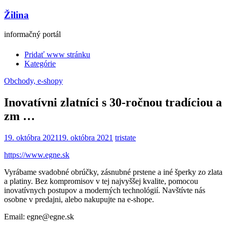
Žilina
informačný portál
Pridať www stránku
Kategórie
Obchody, e-shopy
Inovatívni zlatníci s 30-ročnou tradíciou a
zm …
19. októbra 2021
19. októbra 2021
tristate
https://www.egne.sk
Vyrábame svadobné obrúčky, zásnubné prstene a iné šperky zo zlata
a platiny. Bez kompromisov v tej najvyššej kvalite, pomocou
inovatívnych postupov a moderných technológií. Navštívte nás
osobne v predajni, alebo nakupujte na e-shope.
Email: egne@egne.sk