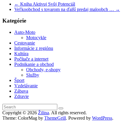
←
Kniha Aktivuj Svůj Potenciál
Veľkoobchod s tovarom na ďalší predaj maloobch …
→
Kategórie
Auto-Moto
Motocykle
Cestovanie
Informácie z regiónu
Kultúra
Počítače a internet
Podnikanie a obchod
Obchody, e-shopy
Služby
Šport
Vzdelávanie
Zábava
Zdravie
Copyright © 2026
Žilina
. All rights reserved.
Theme: ColorMag by
ThemeGrill
. Powered by
WordPress
.