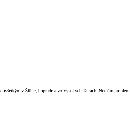
predovšetkým v Žiline, Poprade a vo Vysokých Tatrách. Nemám problém 