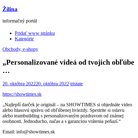
Žilina
informačný portál
Pridať www stránku
Kategórie
Obchody, e-shopy
„Personalizované videá od tvojich obľúbe
…
20. októbra 2022
20. októbra 2022
tristate
https://showtimes.sk
„Najlepší darček je originál – na SHOWTIMES si objednáte video
alebo hlasovú správu od obľúbenej hviezdy. Spestrite si oslavu
alebo teambuilding s personalizovaným pozdravom od známej
osobnosti. Jednoducho, načas a s garanciou vrátenia peňazí.“
Email: info@showtimes.sk