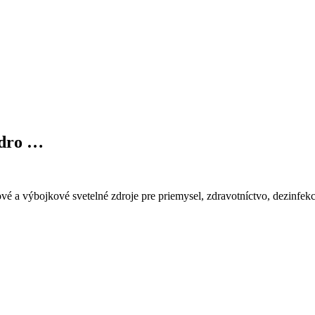
 zdro …
vé a výbojkové svetelné zdroje pre priemysel, zdravotníctvo, dezinfekc