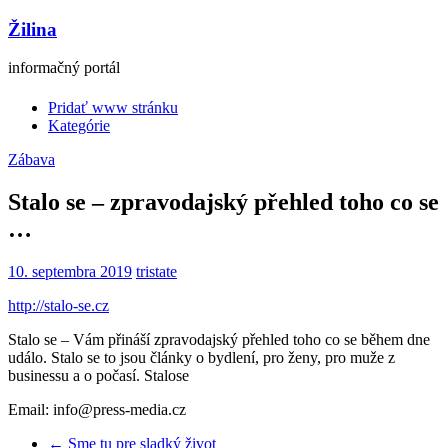
Žilina
informačný portál
Pridať www stránku
Kategórie
Zábava
Stalo se – zpravodajský přehled toho co se
…
10. septembra 2019
tristate
http://stalo-se.cz
Stalo se – Vám přináší zpravodajský přehled toho co se během dne
událo. Stalo se to jsou články o bydlení, pro ženy, pro muže z
businessu a o počasí. Stalose
Email: info@press-media.cz
←
Sme tu pre sladký život