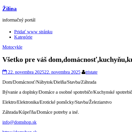
Žilina
informačný portál
Pridať www stránku
Kategórie
Motocykle
Všetko pre váš dom,domácnosť,kuchyňu,
22. novembra 2025
22. novembra 2025
tristate
Dom/Domácnosť/Nábytok/Dielňa/Stavba/Záhrada
Bývanie a doplnky/Domáce a osobné spotrebiče/Kuchynské spotrebiče
Elektro/Elektronika/Erotické pomôcky/Stavba/Železiarstvo
Záhrada/Kúpeľňa/Domáce potreby a iné.
info@domshop.sk